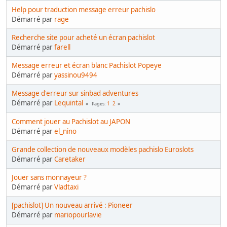
Help pour traduction message erreur pachislo
Démarré par
rage
Recherche site pour acheté un écran pachislot
Démarré par
farell
Message erreur et écran blanc Pachislot Popeye
Démarré par
yassinou9494
Message d'erreur sur sinbad adventures
Démarré par
Lequintal
1
2
Pages
Comment jouer au Pachislot au JAPON
Démarré par
el_nino
Grande collection de nouveaux modèles pachislo Euroslots
Démarré par
Caretaker
Jouer sans monnayeur ?
Démarré par
Vladtaxi
[pachislot] Un nouveau arrivé : Pioneer
Démarré par
mariopourlavie