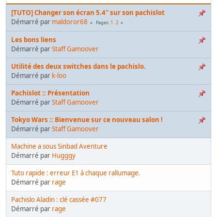
[TUTO] Changer son écran 5.4" sur son pachislot
Démarré par
maldoror68
1
2
Pages
Les bons liens
Démarré par
Staff Gamoover
Utilité des deux switches dans le pachislo.
Démarré par
k-loo
Pachislot :: Présentation
Démarré par
Staff Gamoover
Tokyo Wars :: Bienvenue sur ce nouveau salon !
Démarré par
Staff Gamoover
Machine a sous Sinbad Aventure
Démarré par
Hugggy
Tuto rapide : erreur E1 à chaque rallumage.
Démarré par
rage
Pachislo Aladin : clé cassée #077
Démarré par
rage