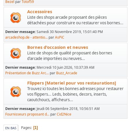
Bezel
par
Totof59
Accessoires
Liste des shops arcade proposant des pièces
détachées pour construire ou restaurer vos bornes...
Dernier message:
Samedi 30 Novembre 2019, 15:01:40 PM
arcadeshop.de - attentio...
par
AsPiC
Bornes d'occasion et neuves
Liste de shops de qualité proposant des bornes
d'arcade importées ou neuves...
Dernier message:
Mercredi 10 Juin 2026, 10:37:39 AM
Présentation de Buzz Arc...
par
Buzz_Arcade
Flippers [Materiel pour vos restaurations]
Trouvez ici toutes les bonnes adresses pour restaurer
vos flippers... Leds, bobines, decors, inserts,
caoutchoucs, afficheurs...
Dernier message:
Jeudi 06 Septembre 2018, 10:56:51 AM
Fournisseurs proposant d...
par
Cid2Nice
Pages
1
EN BAS