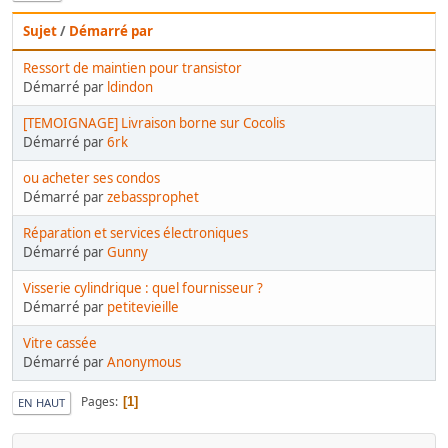
Sujet
/
Démarré par
Ressort de maintien pour transistor
Démarré par
ldindon
[TEMOIGNAGE] Livraison borne sur Cocolis
Démarré par
6rk
ou acheter ses condos
Démarré par
zebassprophet
Réparation et services électroniques
Démarré par
Gunny
Visserie cylindrique : quel fournisseur ?
Démarré par
petitevieille
Vitre cassée
Démarré par
Anonymous
Pages
1
EN HAUT