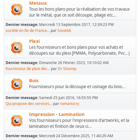
Metaux
Tous les bons plans pour la réalisation de vos travaux
sur le métal, que ce soit découpe, pliage etc...
Dernier message:
Mercredi 13 Septembre 2017, 12:39:23 PM
société en Ile de France...
par
Sovietik
Plexi
Les fournisseurs et bons plans pour vos achats et
découpes sur du plexi [PMMA, Polycarbonate, Pvc...)
Dernier message:
Dimanche 26 Février 2023, 10:10:02 AM
fournisseur de plexi dec...
par
Dr Sloomp
Bois
Fournisseurs pour la découpe et usinage du bois...
Dernier message:
Samedi 25 Juin 2016, 16:55:55 PM
Qui propose des services...
par
romanocry
Impression - Lamination
Vos fournisseurs pour l'impressions d'artworks, et la
lamination et finition de ceux ci...
Dernier message:
Mercredi 24 Décembre 2025, 11:40:29 AM