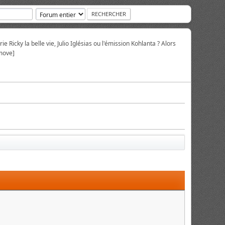
ie Ricky la belle vie, Julio Iglésias ou l'émission Kohlanta ? Alors
move]