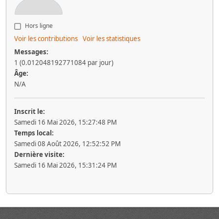
Hors ligne
Voir les contributions
Voir les statistiques
Messages:
1 (0.012048192771084 par jour)
Âge:
N/A
Inscrit le:
Samedi 16 Mai 2026, 15:27:48 PM
Temps local:
Samedi 08 Août 2026, 12:52:52 PM
Dernière visite:
Samedi 16 Mai 2026, 15:31:24 PM