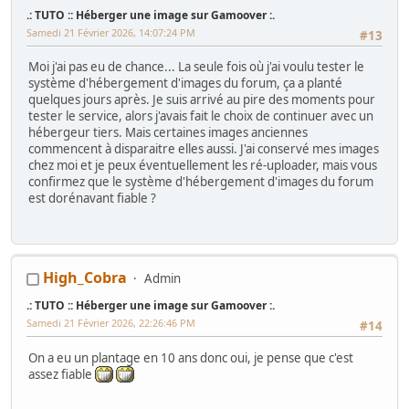
.: TUTO :: Héberger une image sur Gamoover :.
Samedi 21 Février 2026, 14:07:24 PM
#13
Moi j'ai pas eu de chance... La seule fois où j'ai voulu tester le
système d'hébergement d'images du forum, ça a planté
quelques jours après. Je suis arrivé au pire des moments pour
tester le service, alors j'avais fait le choix de continuer avec un
hébergeur tiers. Mais certaines images anciennes
commencent à disparaitre elles aussi. J'ai conservé mes images
chez moi et je peux éventuellement les ré-uploader, mais vous
confirmez que le système d'hébergement d'images du forum
est dorénavant fiable ?
High_Cobra
Admin
.: TUTO :: Héberger une image sur Gamoover :.
Samedi 21 Février 2026, 22:26:46 PM
#14
On a eu un plantage en 10 ans donc oui, je pense que c'est
assez fiable