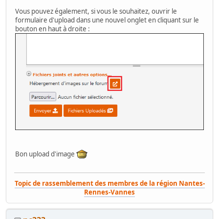
Vous pouvez également, si vous le souhaitez, ouvrir le
formulaire d'upload dans une nouvel onglet en cliquant sur le
bouton en haut à droite :
Bon upload d'image
Topic de rassemblement des membres de la région Nantes-
Rennes-Vannes
_-* GAMOOVER:: CHARTE & REGLEMENT... tout ce qu'il faut savoir ! *-
_
+++
_-* Combien et Ou ? (c)Little_Rabbit *-_