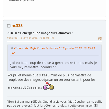
nc333
.: TUTO :: Héberger une image sur Gamoover :.
Vendredi 18 Janvier 2013, 16:18:03 PM
#3
Citation de: High_Cobra le Vendredi 18 Janvier 2013, 16:15:43
PM
J'ai eu beaucoup de chose à gérer entre temps mais je
vais m'y remettre, promis ^^
Youpi ! et même que si t'as 5 mins de plus, permettre de
réuploadé des images déjà sur un serveur distant, pour les
annonces LBC sa serais
"Bon, j'ai pas mal réfléchi. Quand la vie vous fait trébucher, ça ne suffit
pas de se relever. Il faut lui péter les rotules, à cette grognasse ! Œil