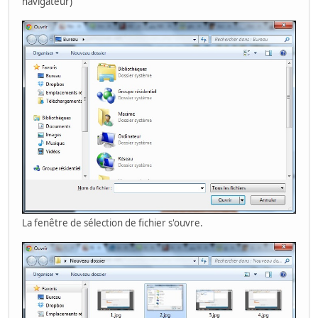
navigateur)
La fenêtre de sélection de fichier s'ouvre.