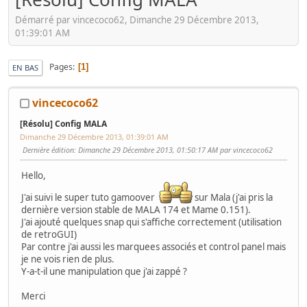
Démarré par vincecoco62, Dimanche 29 Décembre 2013,
01:39:01 AM
Pages
1
EN BAS
vincecoco62
[Résolu] Config MALA
Dimanche 29 Décembre 2013, 01:39:01 AM
Dernière édition
: Dimanche 29 Décembre 2013, 01:50:17 AM par vincecoco62
Hello,
J'ai suivi le super tuto gamoover
sur Mala (j'ai pris la
dernière version stable de MALA 174 et Mame 0.151).
J'ai ajouté quelques snap qui s'affiche correctement (utilisation
de retroGUI)
Par contre j'ai aussi les marquees associés et control panel mais
je ne vois rien de plus.
Y-a-t-il une manipulation que j'ai zappé ?
Merci