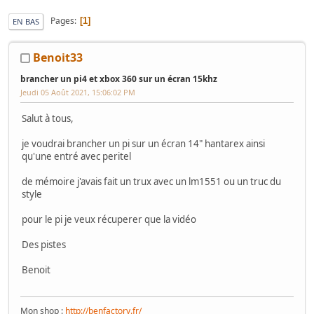
Pages
1
EN BAS
Benoit33
brancher un pi4 et xbox 360 sur un écran 15khz
Jeudi 05 Août 2021, 15:06:02 PM
Salut à tous,
je voudrai brancher un pi sur un écran 14" hantarex ainsi
qu'une entré avec peritel
de mémoire j'avais fait un trux avec un lm1551 ou un truc du
style
pour le pi je veux récuperer que la vidéo
Des pistes
Benoit
Mon shop :
http://benfactory.fr/