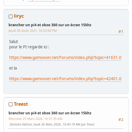
liryc
brancher un pi4 et xbox 360 sur un écran 15khz
Jeudi 05 Août 2021, 16:52:00 PM
#1
Salut
pour le PI regarde ici :
https://www.gamoover.net/Forums/index.php?topic=41631.0
et la
https://www.gamoover.net/Forums/index.php?topic=42401.0
Treest
brancher un pi4 et xbox 360 sur un écran 15khz
Mercredi 25 Mars 2026, 10:31:39 AM
#2
Dernière édition
: Jeudi 26 Mars 2026, 10:40:19 AM par Treest