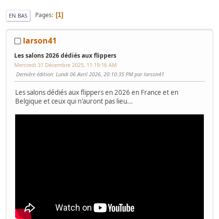
Pages
1
EN BAS
larson41
Les salons 2026 dédiés aux flippers
Mercredi 31 Décembre 2025, 11:19:16 AM
Dernière édition
: Lundi 06 Avril 2026, 20:10:35 PM par larson41
Les salons dédiés aux flippers en 2026 en France et en
Belgique et ceux qui n'auront pas lieu...