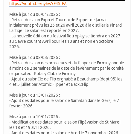
https://youtu.be/gyhwYF45fEA
Mise à jour du 06/04/2026 :
- Retrait du salon Expo et Tournoi de Flipper de Jarnac
initialement prévu les 25 et 26 avril 2026 à la distillerie Pinard
Lartige. Le salon est reporté en 2027.
- La nouvelle édition du festival Retroplay se tiendra en 2027
au Gavre courant Avril pour les 10 ans et non en octobre
2026.
Mise à jour du 08/03/2026 :
- Retrait du salon des brasseurs et du flipper de Firminy annulé
à moins de 2 semaines de la date de l'évènement par le comité
organisateur Rotary Club de Firminy
- Ajout du salon Ile de Flip orgnaisé à Beauchamp (dept 95) les
4 et 5 juillet par Atomic Flipper et Back2Flip
Mise à jour du 13/01/2026 :
- Ajout des dates pour le salon de Samatan dans le Gers, le 7
février 2026.
Mise à jour du 10/01/2026 :
- Modification des dates pour le salon Flipévasion de St Marel
les 18 et 19 avril 2026.
- Ajout des dates pour le salon de Vred le 7 novembre 2026.