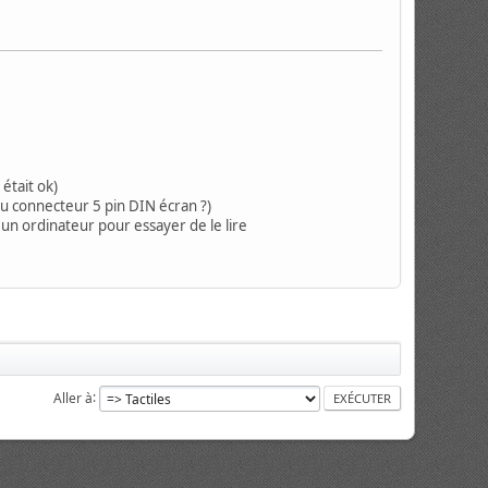
 était ok)
 du connecteur 5 pin DIN écran ?)
 un ordinateur pour essayer de le lire
Aller à