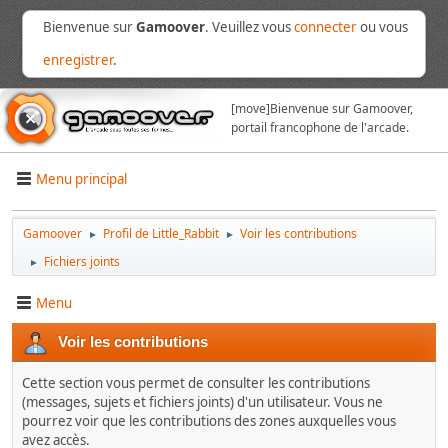
Bienvenue sur
Gamoover
. Veuillez vous
connecter
ou vous
enregistrer
.
[move]
Bienvenue sur Gamoover,
portail francophone de l'arcade.
Menu principal
Gamoover
Profil de Little_Rabbit
Voir les contributions
►
►
Fichiers joints
►
Menu
Voir les contributions
Cette section vous permet de consulter les contributions
(messages, sujets et fichiers joints) d'un utilisateur. Vous ne
pourrez voir que les contributions des zones auxquelles vous
avez accès.