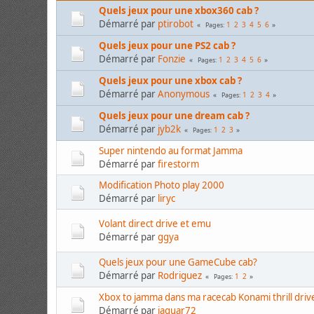
Quels jeux pour une xbox360 cab ?
Démarré par
ptirobot
1
2
3
4
5
6
Pages
Quels jeux pour une PS2 cab ?
Démarré par
Fonzie
1
2
3
4
5
6
Pages
Quels jeux pour une xbox cab ?
Démarré par
Anonymous
1
2
3
4
Pages
Quels jeux pour une dream cab ?
Démarré par
jyb2k
1
2
3
Pages
Super nintendo au format Jamma
Démarré par
firestorm
Modification Photo play 2000
Démarré par
liryc
Volant direct drive et emu
Démarré par
ggya
Quels jeux pour une GameCube cab?
Démarré par
Rodriguez
1
2
Pages
Xbox to jamma dans ma racecab Konami thrill drive
Démarré par
jaguar72