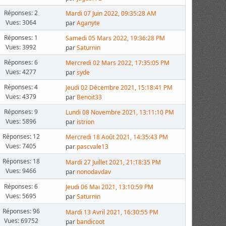
Réponses: 2
Mardi 07 Juin 2022, 09:35:28 AM
Vues: 3064
par
Aganyte
Réponses: 1
Samedi 05 Mars 2022, 19:36:28 PM
Vues: 3992
par
Saturnin
Réponses: 6
Mercredi 02 Mars 2022, 17:35:05 PM
Vues: 4277
par
syde
Réponses: 4
Jeudi 02 Décembre 2021, 15:18:41 PM
Vues: 4379
par
Benoit33
Réponses: 9
Lundi 08 Novembre 2021, 13:11:10 PM
Vues: 5896
par
istrion
Réponses: 12
Mercredi 18 Août 2021, 14:35:43 PM
Vues: 7405
par
pascvale13
Réponses: 18
Mardi 27 Juillet 2021, 21:18:35 PM
Vues: 9466
par
nonodavdav
Réponses: 6
Jeudi 06 Mai 2021, 13:10:59 PM
Vues: 5695
par
Saturnin
Réponses: 96
Mardi 13 Avril 2021, 16:30:55 PM
Vues: 69752
par
bandicoot