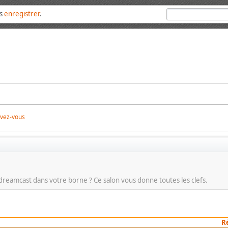
us
enregistrer
.
ivez-vous
 dreamcast dans votre borne ? Ce salon vous donne toutes les clefs.
R