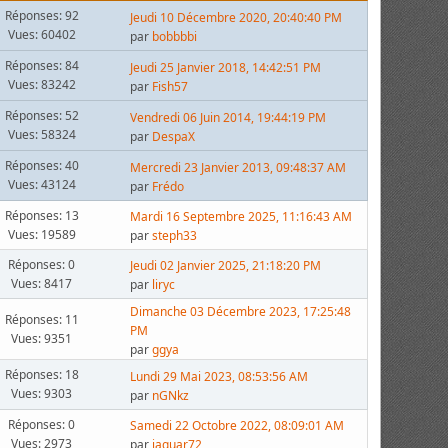
Réponses: 92
Jeudi 10 Décembre 2020, 20:40:40 PM
Vues: 60402
par
bobbbbi
Réponses: 84
Jeudi 25 Janvier 2018, 14:42:51 PM
Vues: 83242
par
Fish57
Réponses: 52
Vendredi 06 Juin 2014, 19:44:19 PM
Vues: 58324
par
DespaX
Réponses: 40
Mercredi 23 Janvier 2013, 09:48:37 AM
Vues: 43124
par
Frédo
Réponses: 13
Mardi 16 Septembre 2025, 11:16:43 AM
Vues: 19589
par
steph33
Réponses: 0
Jeudi 02 Janvier 2025, 21:18:20 PM
Vues: 8417
par
liryc
Dimanche 03 Décembre 2023, 17:25:48
Réponses: 11
PM
Vues: 9351
par
ggya
Réponses: 18
Lundi 29 Mai 2023, 08:53:56 AM
Vues: 9303
par
nGNkz
Réponses: 0
Samedi 22 Octobre 2022, 08:09:01 AM
Vues: 2973
par
jaguar72