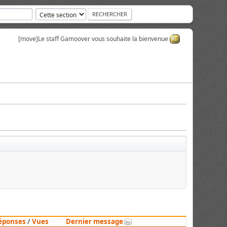
[move]
Le staff Gamoover vous souhaite la bienvenue
éponses
/
Vues
Dernier message