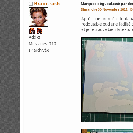
Braintrash
Marquee dégueulassé par deu
Dimanche 30 Novembre 2025, 13
Après une première tentative
redoutable et d'une facilité
et je retrouve bien la textur
Addict
Messages: 310
IP archivée