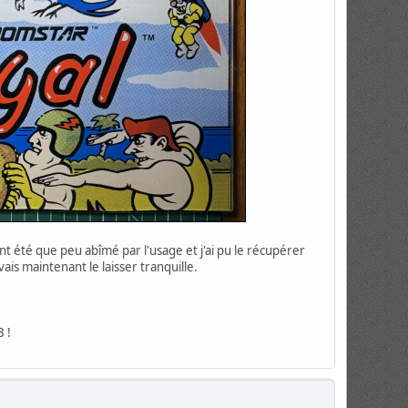
t été que peu abîmé par l'usage et j'ai pu le récupérer
is maintenant le laisser tranquille.
B !