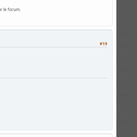
r le forum.
#19