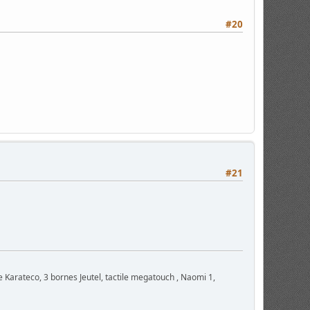
#20
#21
e Karateco, 3 bornes Jeutel, tactile megatouch , Naomi 1,