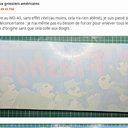
x grossiers américains
:49:43 PM
 au WD-40, sans effet réel (au moins, cela n'a rien abîmé), je suis passé à
 déconcertante : je n'ai même pas eu besoin de forcer pour enlever tous les
e d'origine sans que cela colle aux doigts :