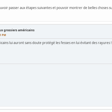
ouvoir passer aux étapes suivantes et pouvoir montrer de belles choses su
x grossiers américains
21 PM
 ricains lui auront sans doute protégé les fesses en lui évitant des rayures !