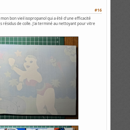
#16
 mon bon vieil isopropanol qui a été d'une efficacité
 résidus de colle. J'ai terminé au nettoyant pour vitre