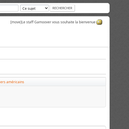
[move]
Le staff Gamoover vous souhaite la bienvenue
ers américains