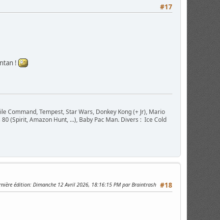
#17
ntan !
ile Command, Tempest, Star Wars, Donkey Kong (+ Jr), Mario
 80 (Spirit, Amazon Hunt, ...), Baby Pac Man. Divers : Ice Cold
nière édition
: Dimanche 12 Avril 2026, 18:16:15 PM par Braintrash
#18