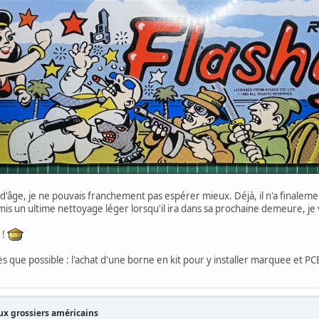
âge, je ne pouvais franchement pas espérer mieux. Déjà, il n'a finalemen
is un ultime nettoyage léger lorsqu'il ira dans sa prochaine demeure, je va
 !
ès que possible : l'achat d'une borne en kit pour y installer marquee et PC
x grossiers américains