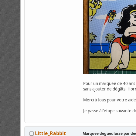
Pour un marquee de 40 ans d'
sans ajouter de dégâts. Horm
Merci à tous pour votre aide
Je passe à l'étape suivante d
Little_Rabbit
Marquee dégueulassé par deu