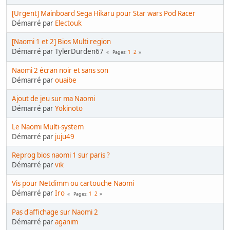
[Urgent] Mainboard Sega Hikaru pour Star wars Pod Racer
Démarré par
Electouk
[Naomi 1 et 2] Bios Multi region
Démarré par TylerDurden67
1
2
Pages
Naomi 2 écran noir et sans son
Démarré par
ouaibe
Ajout de jeu sur ma Naomi
Démarré par
Yokinoto
Le Naomi Multi-system
Démarré par
juju49
Reprog bios naomi 1 sur paris ?
Démarré par
vik
Vis pour Netdimm ou cartouche Naomi
Démarré par
Iro
1
2
Pages
Pas d'affichage sur Naomi 2
Démarré par
aganim