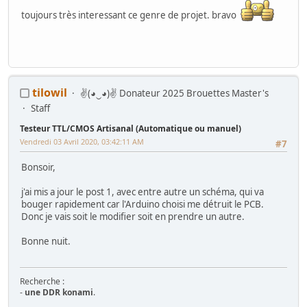
toujours très interessant ce genre de projet. bravo
tilowil
✌(◕‿◕)✌ Donateur 2025 Brouettes Master's
Staff
Testeur TTL/CMOS Artisanal (Automatique ou manuel)
Vendredi 03 Avril 2020, 03:42:11 AM
#7
Bonsoir,
j'ai mis a jour le post 1, avec entre autre un schéma, qui va
bouger rapidement car l'Arduino choisi me détruit le PCB.
Donc je vais soit le modifier soit en prendre un autre.
Bonne nuit.
Recherche :
-
une DDR konami
.