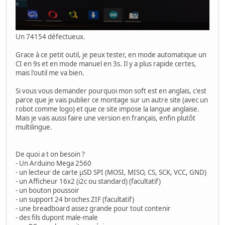
Un 74154 défectueux.
Grace à ce petit outil, je peux tester, en mode automatique un
CI en 9s et en mode manuel en 3s. Il y a plus rapide certes,
mais l'outil me va bien.
Si vous vous demander pourquoi mon soft est en anglais, c'est
parce que je vais publier ce montage sur un autre site (avec un
robot comme logo) et que ce site impose la langue anglaise.
Mais je vais aussi faire une version en français, enfin plutôt
multilingue.
De quoi a t on besoin ?
- Un Arduino Mega 2560
- un lecteur de carte µSD SPI (MOSI, MISO, CS, SCK, VCC, GND)
- un Afficheur 16x2 (i2c ou standard) (facultatif)
- un bouton poussoir
- un support 24 broches ZIF (facultatif)
- une breadboard assez grande pour tout contenir
- des fils dupont male-male