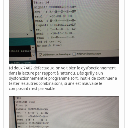
Ici deux 7402 défectueux, on voit bien le dysfonctionnement
dans la lecture par rapport à l'attendu. Dès qu'il y a un
dysfonctionnement le programme sort. inutile de continuer a
tester les autres combinaisons, si une est mauvaise le
composant n'est pas viable.