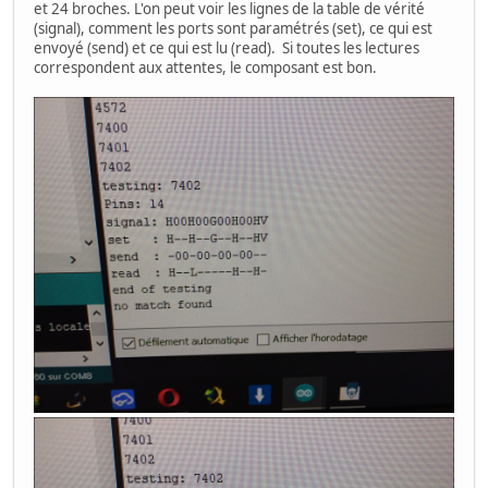
et 24 broches. L'on peut voir les lignes de la table de vérité
(signal), comment les ports sont paramétrés (set), ce qui est
envoyé (send) et ce qui est lu (read). Si toutes les lectures
correspondent aux attentes, le composant est bon.