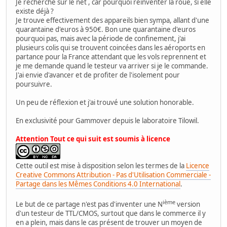
Je recherche sur le net , car pourquoi réinventer la roue, si elle
existe déjà ?
Je trouve effectivement des appareils bien sympa, allant d'une
quarantaine d'euros à 950€. Bon une quarantaine d'euros
pourquoi pas, mais avec la période de confinement, j'ai
plusieurs colis qui se trouvent coincées dans les aéroports en
partance pour la France attendant que les vols reprennent et
je me demande quand le testeur va arriver si je le commande.
J'ai envie d'avancer et de profiter de l'isolement pour
poursuivre.
Un peu de réflexion et j'ai trouvé une solution honorable.
En exclusivité pour Gammover depuis le laboratoire Tilowil.
Attention Tout ce qui suit est soumis à licence
Cette outil est mise à disposition selon les termes de la
Licence
Creative Commons Attribution - Pas d'Utilisation Commerciale -
Partage dans les Mêmes Conditions 4.0 International
.
ième
Le but de ce partage n'est pas d'inventer une N
version
d'un testeur de TTL/CMOS, surtout que dans le commerce il y
en a plein, mais dans le cas présent de trouver un moyen de