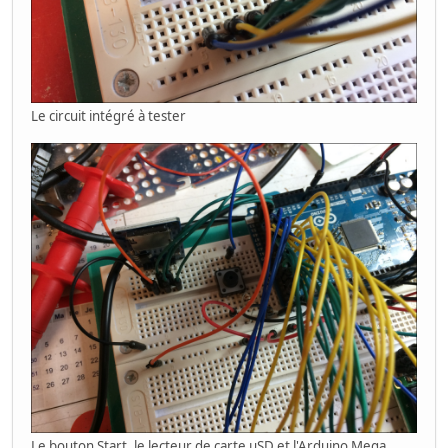
Le circuit intégré à tester
Le bouton Start, le lecteur de carte µSD et l'Arduino Mega