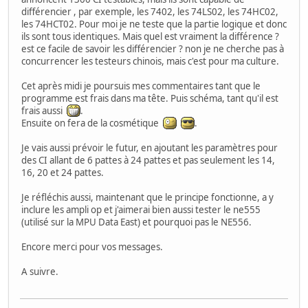
différencier , par exemple, les 7402, les 74LS02, les 74HC02,
les 74HCT02. Pour moi je ne teste que la partie logique et donc
ils sont tous identiques. Mais quel est vraiment la différence ?
est ce facile de savoir les différencier ? non je ne cherche pas à
concurrencer les testeurs chinois, mais c'est pour ma culture.
Cet après midi je poursuis mes commentaires tant que le
programme est frais dans ma tête. Puis schéma, tant qu'il est
frais aussi
.
Ensuite on fera de la cosmétique
.
Je vais aussi prévoir le futur, en ajoutant les paramètres pour
des CI allant de 6 pattes à 24 pattes et pas seulement les 14,
16, 20 et 24 pattes.
Je réfléchis aussi, maintenant que le principe fonctionne, a y
inclure les ampli op et j'aimerai bien aussi tester le ne555
(utilisé sur la MPU Data East) et pourquoi pas le NE556.
Encore merci pour vos messages.
A suivre.