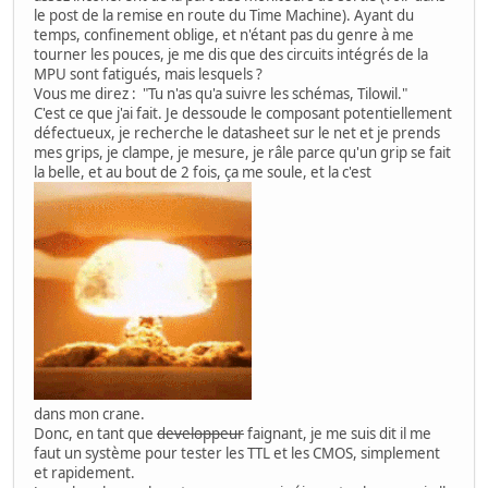
le post de la remise en route du Time Machine). Ayant du
temps, confinement oblige, et n'étant pas du genre à me
tourner les pouces, je me dis que des circuits intégrés de la
MPU sont fatigués, mais lesquels ?
Vous me direz : "Tu n'as qu'a suivre les schémas, Tilowil."
C'est ce que j'ai fait. Je dessoude le composant potentiellement
défectueux, je recherche le datasheet sur le net et je prends
mes grips, je clampe, je mesure, je râle parce qu'un grip se fait
la belle, et au bout de 2 fois, ça me soule, et la c'est
dans mon crane.
Donc, en tant que
developpeur
faignant, je me suis dit il me
faut un système pour tester les TTL et les CMOS, simplement
et rapidement.