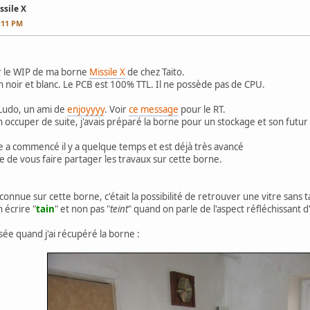
ssile X
7:11 PM
er le WIP de ma borne
Missile X
de chez Taito.
en noir et blanc. Le PCB est 100% TTL. Il ne possède pas de CPU.
 Ludo, un ami de
enjoyyyy
. Voir
ce message
pour le RT.
 occuper de suite, j'avais préparé la borne pour un stockage et son futur
ne a commencé il y a quelque temps et est déjà très avancé
re de vous faire partager les travaux sur cette borne.
nconnue sur cette borne, c'était la possibilité de retrouver une vitre sans t
n écrire "
tain
" et non pas "
teint
" quand on parle de l'aspect réfléchissant d
ssée quand j'ai récupéré la borne :