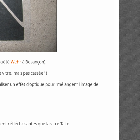
ociété
Wehr
à Besançon).
vitre, mais pas cassée" !
réaliser un effet d'optique pour "mélanger" l'image de
nt réfléchissantes que la vitre Taito.