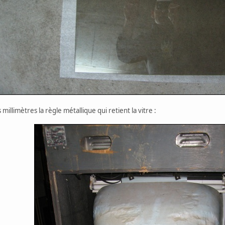
millimètres la règle métallique qui retient la vitre :