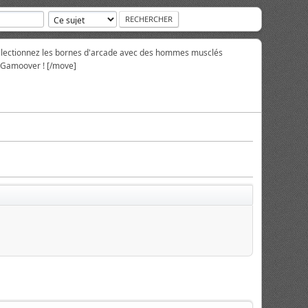
collectionnez les bornes d'arcade avec des hommes musclés
r Gamoover ! [/move]