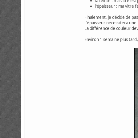
la teinte : ma vitre es
l'épaisseur : ma vitre 
Finalement, je décide de pas
L'épaisseur nécessitera une p
La différence de couleur devr
Environ 1 semaine plus tard, j