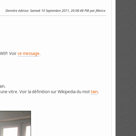
Dernière édition
: Samedi 10 Septembre 2011, 20:08:48 PM par f4brice
 WIP. Voir
ce message
.
ain.
'une vitre. Voir la définition sur Wikipedia du mot
tain
.