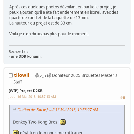
Après ces quelques photos dévoilant en partie le projet, je
peux ajouter, qu'il a été fait entièrement en isorel, avec des
quarts de rond et de la baguette de 13mm.
La hauteur du projet est de 33 cm.
Voila je n'en dirais pas plus pour le moment.
Recherche :
-
une DDR konami
.
Mes Wip :
tilowil
✌(◕‿◕)✌ Donateur 2025 Brouettes Master's
Arcade
:
Ma première borne JAMMA from scratch
-
Twin FourTrax
Namco/Atari
-
Crazy Taxi Sitdown
-
Mad Dog Mc Cree 50"
-
L'esprit de
Staff
Noel 2014 (Wip Humanitaire)
Flippers
:
Gottlieb Magnotron
,
Bally Freedom
,
Gottlieb Hot Shot
,
[WIP] Project D2KB
Gottlieb Genesis
,
Data East Time Machine
,
Recel Lady Luck (Feu)
Jeudi 16 Mai 2013, 10:57:13 AM
#6
Jackpot
: Bally Golden Continental
Hors Arcade
:
La construction de la GameRoom
-
Project D2KB
(Donkey Kong Key Box)
-
Testeur TTL/CMOS Artisanal
-
Moniteur Test
Citation de: Eko le Jeudi 16 Mai 2013, 10:53:27 AM
MPU Data East
Donkey Two Kong Bros
déjà trop loin pour me rattraper