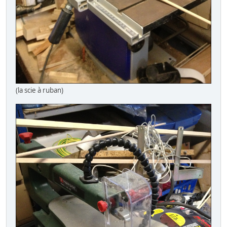
(la scie à ruban)