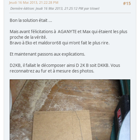
Jeudi 16 Mai 2013, 21:22:28 PM
#15
Dernière édition
: Jeudi 16 Mai 2013, 21:25:12 PM par tilowil
Bon la solution était ...
Mais avant félicitations à AGANYTE et Max qui étaient les plus
proche de la vérité.
Bravo à Eko et maldoror68 qui m'ont fait le plus rire.
Et maintenant passons aux explications.
D2KB, il fallait le décomposer ainsi D 2K B soit DKKB. Vous
reconnaitrez au fur et à mesure des photos.