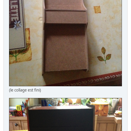
(le collage est fini)