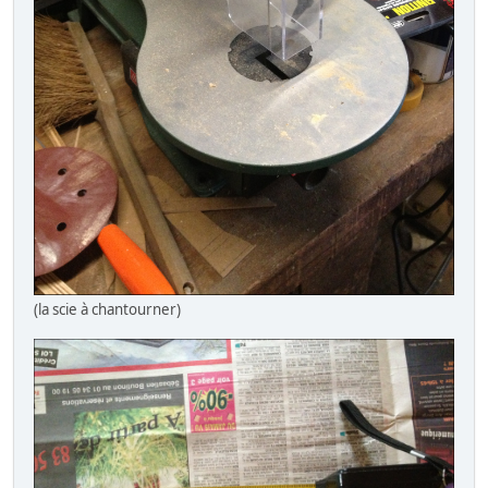
(la scie à chantourner)