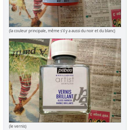
(la couleur principale, même s'il y a aussi du noir et du blanc)
(le vernis)